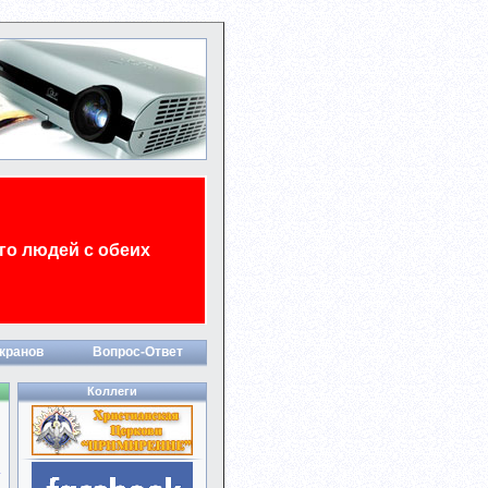
ого людей с обеих
кранов
Вопрос-Ответ
Коллеги