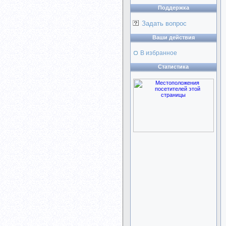
Поддержка
Задать вопрос
Ваши действия
В избранное
Статистика