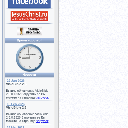
Время коротко!
Новости
29 Jun 2026
VisioBible 2.5
Вышло обновление VisioBible
2.5.0.1332 Загрузить ее Вы
можете на странице
загрузок
.
16 Feb 2026
VisioBible 2.5
Вышло обновление VisioBible
2.5.0.1328 Загрузить ее Вы
можете на странице
загрузок
.
15 Mar 2022