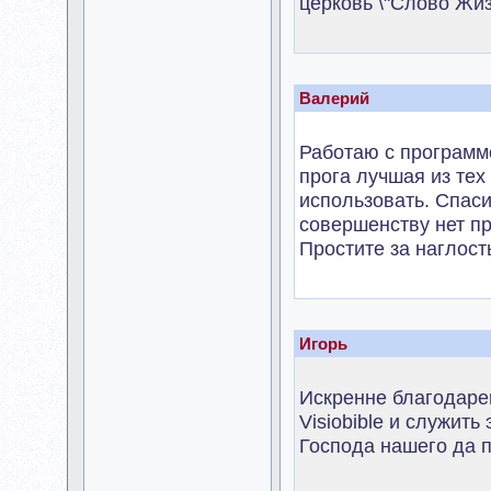
церковь \"Слово Жиз
Валерий
Работаю с программо
прога лучшая из тех
использовать. Спаси
совершенству нет п
Простите за наглост
Игорь
Искренне благодарен
Visiobible и служить
Господа нашего да п