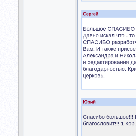
Сергей
Большое СПАСИБО за
Давно искал что - то
СПАСИБО разработч
Вам. И также присо
Александра и Никол
и редактирования д
благодарностью: Кр
церковь.
Юрий
Спасибо большое!!! 
благословит!!! 1 Кор.