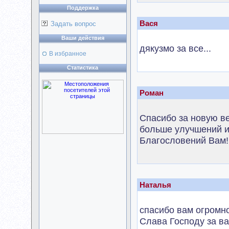
Поддержка
Вася
Задать вопрос
Ваши действия
дякузмо за все...
В избранное
Статистика
Роман
Спасибо за новую в
больше улучшений и
Благословений Вам!
Наталья
спасибо вам огромно
Слава Господу за ва