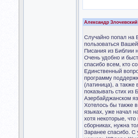
Александр Злочевский
Случайно попал на 
пользоваться Вашей
Писания из Библии н
Очень удобно и быст
спасибо всем, кто с
Единственный вопро
программу поддержк
(латиница), а также
показывать стих из 
Азербайджанском язы
Хотелось бы также в
языках, уже начал н
хотя некоторые, что 
сборниках, нужна то
Заранее спасибо. С